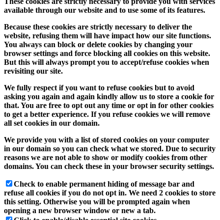
These cookies are strictly necessary to provide you with services
available through our website and to use some of its features.
Because these cookies are strictly necessary to deliver the
website, refusing them will have impact how our site functions.
You always can block or delete cookies by changing your
browser settings and force blocking all cookies on this website.
But this will always prompt you to accept/refuse cookies when
revisiting our site.
We fully respect if you want to refuse cookies but to avoid
asking you again and again kindly allow us to store a cookie for
that. You are free to opt out any time or opt in for other cookies
to get a better experience. If you refuse cookies we will remove
all set cookies in our domain.
We provide you with a list of stored cookies on your computer
in our domain so you can check what we stored. Due to security
reasons we are not able to show or modify cookies from other
domains. You can check these in your browser security settings.
Check to enable permanent hiding of message bar and
refuse all cookies if you do not opt in. We need 2 cookies to store
this setting. Otherwise you will be prompted again when
opening a new browser window or new a tab.