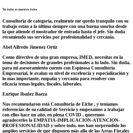
Tu éxito es nuestro éxito
Consultoria de categoría, realmente me quedo tranquilo con su
trabajo están a la última siempre con una buena sonrisa desde
la que atiende el mostrador de entrada hasta el jefe. Sin duda
recomiendo sus servicios por profesionalidad y cercanía.
Abel Alfredo Jimenez Ortiz
Como directivo de una gran empresa, IMED, necesitas en la
toma de decisiones de grandes profesionales a tu lado. Sin duda,
para mi asesoramiento cuento con Espinosa Consultoría
Empresarial, le avalan su nivel de excelencia y especialización y
lo mas importante, empatía y cercanía para resolver con
eficacia temas legales, fiscales, laborales.
Enrique Ibañez Baeza
Nos recomendaron està Consultoria de Elche , y teniamos
referencias de su calidad de Servicio y empezamos a trabajar
con ellos hace un año, en plena COVID , queremos
agradecerles la EMPATIA-IMPLICACION-ATENCION-
PROFESIONALIDAD y sobre todo, nos han sorprendido los
amplios servicios de que disponen màs alla de las Areas Fiscales