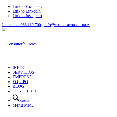
Link to Facebook
Link to LinkedIn
Link to Instagram
Llámanos: 966 110 700
-
info@espinosaconsultora.es
INICIO
SERVICIOS
EMPRESA
EQUIPO
BLOG
CONTACTO
Buscar
Menú
Menú