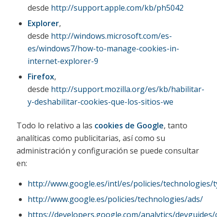
desde
http://support.apple.com/kb/ph5042
Explorer
,
desde
http://windows.microsoft.com/es-
es/windows7/how-to-manage-cookies-in-
internet-explorer-9
Firefox
,
desde
http://support.mozilla.org/es/kb/habilitar-
y-deshabilitar-cookies-que-los-sitios-we
Todo lo relativo a las
cookies de Google
, tanto
analíticas como publicitarias, así como su
administración y configuración se puede consultar
en:
http://www.google.es/intl/es/policies/technologies/
http://www.google.es/policies/technologies/ads/
https://developers.google.com/analytics/devguides/co