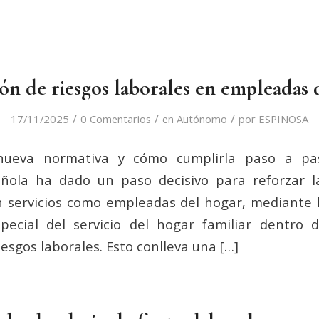
ón de riesgos laborales en empleadas 
/
/
/
17/11/2025
0 Comentarios
en
Autónomo
por
ESPINOSA
nueva normativa y cómo cumplirla paso a pas
ñola ha dado un paso decisivo para reforzar l
 servicios como empleadas del hogar, mediante 
pecial del servicio del hogar familiar dentro 
esgos laborales. Esto conlleva una […]