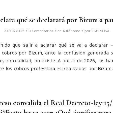
clara qué se declarará por Bizum a par
/
/
/
23/12/2025
0 Comentarios
en
Autónomo
por
ESPINOSA
nido que salir a aclarar qué se va a declara
s cobros por Bizum, ante la confusión generada 
e, en realidad, no existe. A partir de 2026, los b
e los cobros profesionales realizados por Bizum
eso convalida el Real Decreto-ley 15
ri*Factu hasta 2027 ¿Qué significa para