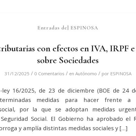
Entradas de] ESPINOSA
ributarias con efectos en IVA, IRPF 
sobre Sociedades
/
/
/
31/12/2025
0 Comentarios
en
Autónomo
por
ESPINOSA
o-ley 16/2025, de 23 de diciembre (BOE de 24 d
eterminadas medidas para hacer frente a s
 social, por la que se adoptan medidas urge
 Seguridad Social. El Gobierno ha aprobado el 
rroga y amplía distintas medidas sociales y […]