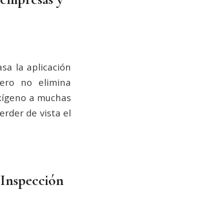
sa la aplicación
pero no elimina
oxígeno a muchas
rder de vista el
 Inspección