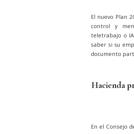
El nuevo Plan 
control y men
teletrabajo o I
saber si su emp
documento part
Hacienda pr
En el Consejo d