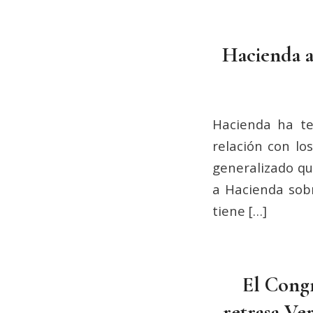
Hacienda a
Hacienda ha te
relación con lo
generalizado qu
a Hacienda sobr
tiene […]
El Congr
retrasa Ve