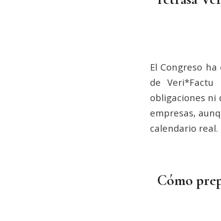
El Congreso ha 
de Veri*Factu 
obligaciones ni
empresas, aunqu
calendario real. 
Cómo prepa