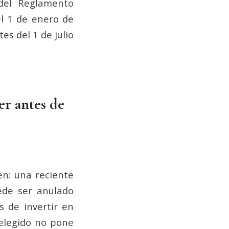
del Reglamento
el 1 de enero de
es del 1 de julio
er antes de
en: una reciente
ede ser anulado
s de invertir en
 elegido no pone