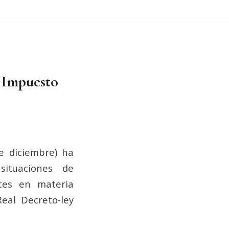
e Impuesto
e diciembre) ha
ituaciones de
ntes en materia
Real Decreto-ley