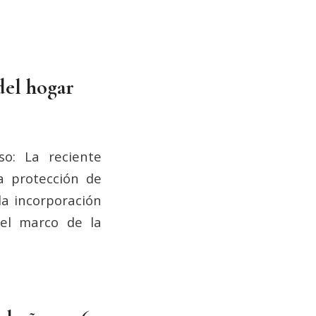
del hogar
o: La reciente
a protección de
la incorporación
del marco de la