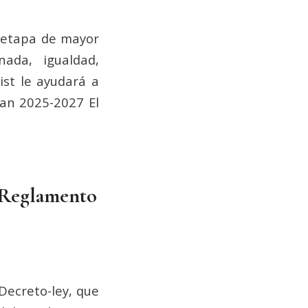
 etapa de mayor
ada, igualdad,
ist le ayudará a
lan 2025-2027 El
l Reglamento
Decreto-ley, que