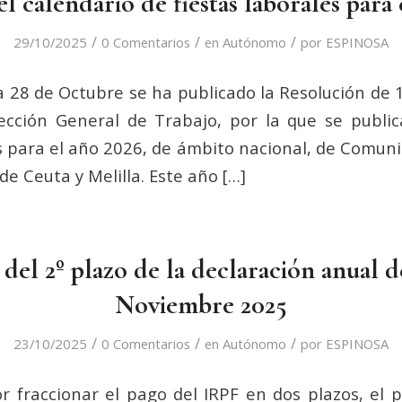
l calendario de fiestas laborales para
/
/
/
29/10/2025
0 Comentarios
en
Autónomo
por
ESPINOSA
ía 28 de Octubre se ha publicado la Resolución de 
ección General de Trabajo, por la que se public
es para el año 2026, de ámbito nacional, de Comu
de Ceuta y Melilla. Este año […]
 del 2º plazo de la declaración anual d
Noviembre 2025
/
/
/
23/10/2025
0 Comentarios
en
Autónomo
por
ESPINOSA
r fraccionar el pago del IRPF en dos plazos, el 