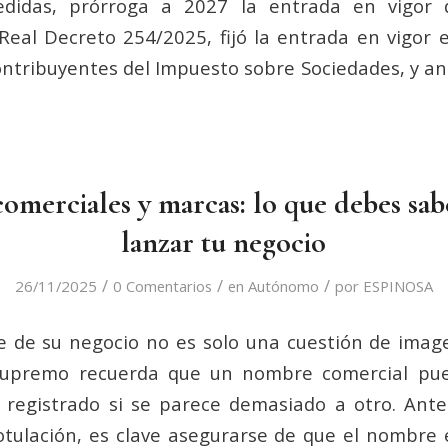
edidas, prórroga a 2027 la entrada en vigor 
Real Decreto 254/2025, fijó la entrada en vigor 
ntribuyentes del Impuesto sobre Sociedades, y ant
merciales y marcas: lo que debes sab
lanzar tu negocio
/
/
/
26/11/2025
0 Comentarios
en
Autónomo
por
ESPINOSA
e de su negocio no es solo una cuestión de imag
Supremo recuerda que un nombre comercial pu
 registrado si se parece demasiado a otro. Ante
tulación, es clave asegurarse de que el nombre