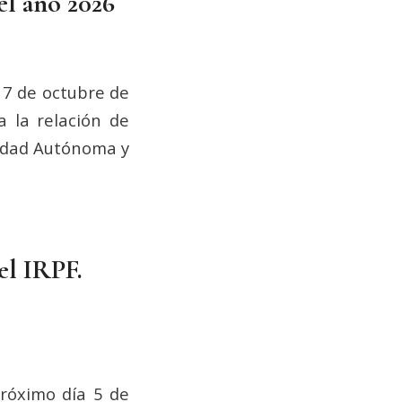
 el año 2026
17 de octubre de
a la relación de
nidad Autónoma y
el IRPF.
próximo día 5 de