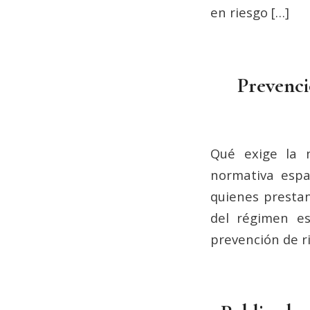
en riesgo […]
Prevenci
Qué exige la 
normativa espa
quienes prestan
del régimen es
prevención de ri