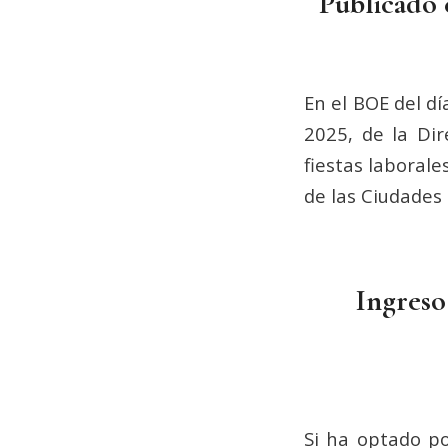
Publicado e
En el BOE del d
2025, de la Dir
fiestas laboral
de las Ciudades 
Ingreso
Si ha optado po