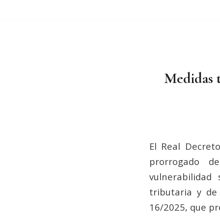
Medidas t
El Real Decret
prorrogado d
vulnerabilidad
tributaria y de
16/2025, que pro