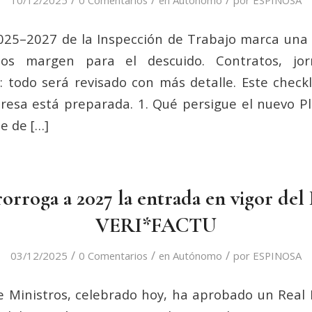
2025–2027 de la Inspección de Trabajo marca una
os margen para el descuido. Contratos, jorn
A: todo será revisado con más detalle. Este checkl
resa está preparada. 1. Qué persigue el nuevo P
e de […]
orroga a 2027 la entrada en vigor de
VERI*FACTU
/
/
/
03/12/2025
0 Comentarios
en
Autónomo
por
ESPINOSA
e Ministros, celebrado hoy, ha aprobado un Real 