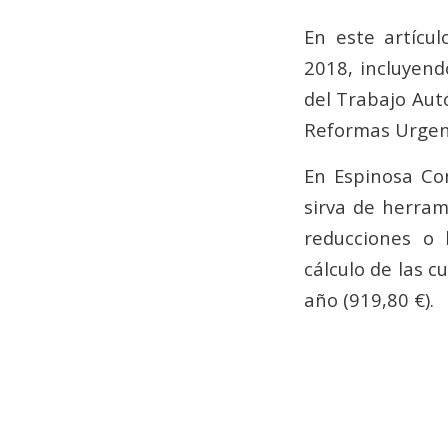
En este artícu
2018, incluyen
del Trabajo Aut
Reformas Urgen
En Espinosa Co
sirva de herram
reducciones o 
cálculo de las c
año (919,80 €).