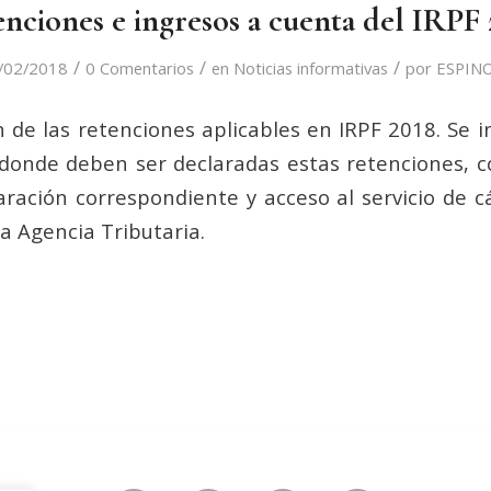
nciones e ingresos a cuenta del IRPF
/
/
/
/02/2018
0 Comentarios
en
Noticias informativas
por
ESPIN
de las retenciones aplicables en IRPF 2018. Se i
onde deben ser declaradas estas retenciones, c
aración correspondiente y acceso al servicio de c
a Agencia Tributaria.