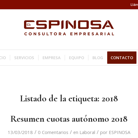
Llám
CIO
SERVICIOS
EMPRESA
EQUIPO
BLOG
CONTACTO
Listado de la etiqueta:
2018
Resumen cuotas autónomo 2018
/
/
/
13/03/2018
0 Comentarios
en
Laboral
por
ESPINOSA