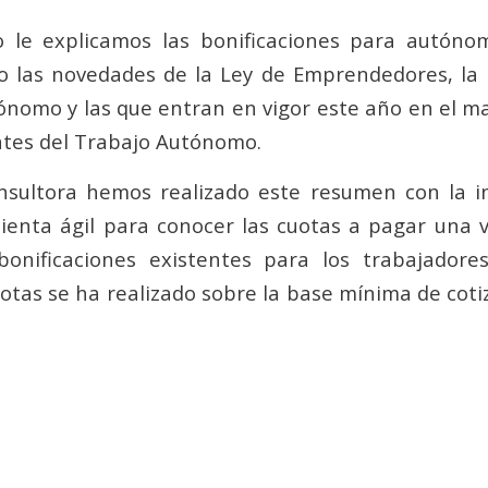
lo le explicamos las bonificaciones para autóno
do las novedades de la Ley de Emprendedores, la
ónomo y las que entran en vigor este año en el ma
tes del Trabajo Autónomo.
nsultora hemos realizado este resumen con la i
ienta ágil para conocer las cuotas a pagar una v
bonificaciones existentes para los trabajadore
uotas se ha realizado sobre la base mínima de cot