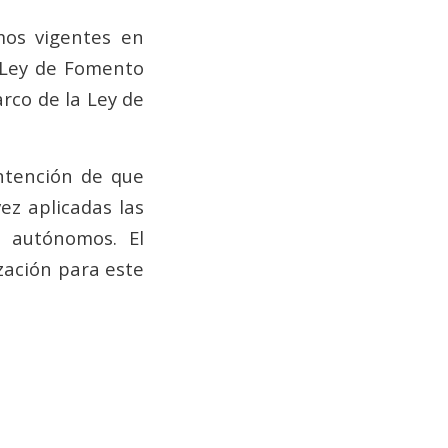
mos vigentes en
 Ley de Fomento
rco de la Ley de
ntención de que
ez aplicadas las
s autónomos. El
ización para este