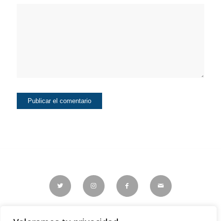
Consultora Espinosa |
Carrer Antonio Campos Javaloyes, 3-