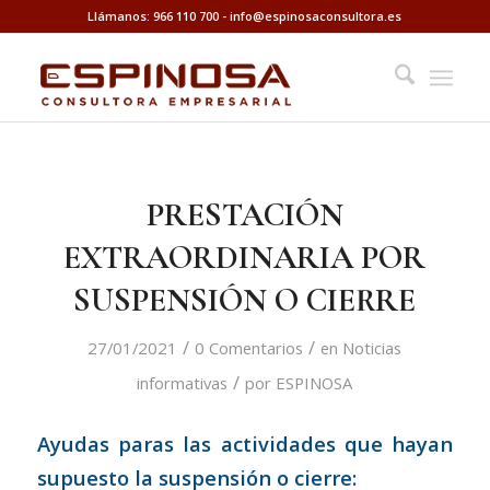
Llámanos: 966 110 700
-
info@espinosaconsultora.es
PRESTACIÓN
EXTRAORDINARIA POR
SUSPENSIÓN O CIERRE
/
/
27/01/2021
0 Comentarios
en
Noticias
/
informativas
por
ESPINOSA
Ayudas paras las actividades que hayan
supuesto la suspensión o cierre: